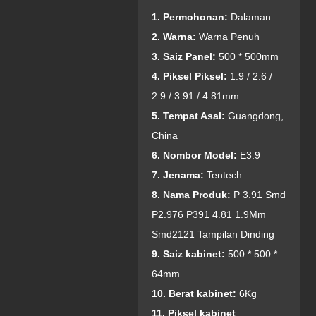
1. Permohonan:
Dalaman
2. Warna:
Warna Penuh
3. Saiz Panel:
500 * 500mm
4. Piksel Piksel:
1.9 / 2.6 /
2.9 / 3.91 / 4.81mm
5. Tempat Asal:
Guangdong,
China
6. Nombor Model:
E3.9
7. Jenama:
Tentech
8. Nama Produk:
P 3.91 Smd
P2.976 P391 4.81 1.9Mm
Smd2121 Tampilan Dinding
9. Saiz kabinet:
500 * 500 *
64mm
10. Berat kabinet:
6Kg
11. Piksel kabinet