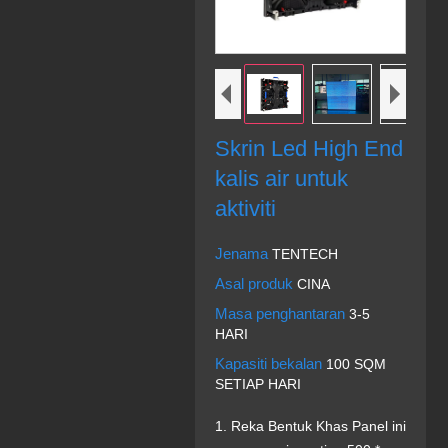
Skrin Led High End
kalis air untuk
aktiviti
Jenama
TENTECH
Asal produk
CINA
Masa penghantaran
3-5
HARI
Kapasiti bekalan
100 SQM
SETIAP HARI
1. Reka Bentuk Khas Panel ini