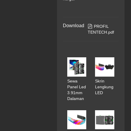
Download

PROFIL
TENTECH.pdf
Sewa
Skrin
Panel Led
Lengkung
3.91mm
LED
Dalaman