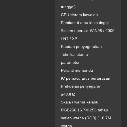
tunggal)
CPU sistem kawalan
Pentium 4 atau lebih tinggi
Sistem operasi: WIN98 / 2000
/ NT / XP
Kaedah penyegerakan
Teknikal utama
parameter
Peranti memandu
IC pemacu arus berterusan
Frekuensi penyegaran:
≥400HZ
Skala / warna kelabu
RGB256,16.7M 256 tahap
setiap warna (RGB) / 16.7M
warna