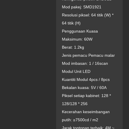
Mod pakej: SMD1921
Resolusi piksel: 64 titik (W) *
64 titik (H)
Penggunaan Kuasa
Maksimum: 60W
Berat: 1.2kg
Jenis pemacu Pemacu malar
Mod imbasan: 1 / 16scan
Modul Unit LED
Kuantiti Modul 4pcs / 8pcs
Bekalan kuasa: 5V / 60A
Piksel setiap kabinet: 128 *
128/128 * 256
Kecerahan keseimbangan
putih: ≥7500cd / m2
Jarak tontonan terbaik: 4M ~