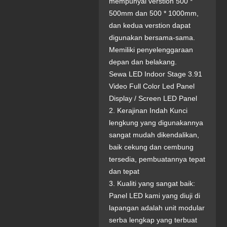
mempunyai verstion 500 *
500mm dan 500 * 1000mm,
dan kedua verstion dapat
digunakan bersama-sama.
Memiliki penyelenggaraan
depan dan belakang.
Sewa LED Indoor Stage 3.91
Video Full Color Led Panel
Display / Screen LED Panel
2. Kerajinan Indah Kunci
lengkung yang digunakannya
sangat mudah dikendalikan,
baik cekung dan cembung
tersedia, pembuatannya tepat
dan tepat
3. Kualiti yang sangat baik:
Panel LED kami yang diuji di
lapangan adalah unit modular
serba lengkap yang terbuat