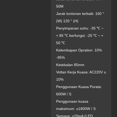
50M
Jarak tontonan terbaik: 160 °
(W) 120 ° (H)
Penyimpanan suhu: -35 ℃ ~
+ 85 ℃ berfungsi: -20 ℃ ~ +
50 ℃
Kelembapan Opration: 10%
-95%
Ketebalan 85mm
Voltan Kerja Kuasa: AC220V ±
10%
Penggunaan Kuasa Purata:
600W / S
Penggunaan kuasa
maksimum: ≤1800W / S
Semasa: ≤20mA (LED