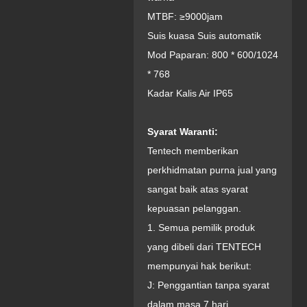
MTBF: ≥9000jam
Suis kuasa Suis automatik
Mod Paparan: 800 * 600/1024
* 768
Kadar Kalis Air IP65
Syarat Waranti:
Tentech memberikan
perkhidmatan purna jual yang
sangat baik atas syarat
kepuasan pelanggan.
1. Semua pemilik produk
yang dibeli dari TENTECH
mempunyai hak berikut:
J: Penggantian tanpa syarat
dalam masa 7 hari.