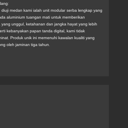
lang:
diuji medan kami ialah unit modular serba lengkap yang
pada aluminium tuangan mati untuk memberikan
 yang unggul, ketahanan dan jangka hayat yang lebih
erti kebanyakan papan tanda digital, kami tidak
nat. Produk unik ini memenuhi kawalan kualiti yang
ong oleh jaminan tiga tahun.