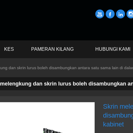



KES
PAMERAN KILANG
HUBUNGI KAMI
ung dan skrin lurus boleh disambungkan antara satu sama lain di dala
 melengkung dan skrin lurus boleh disambungkan ant
Skrin mele
disambung
kabinet