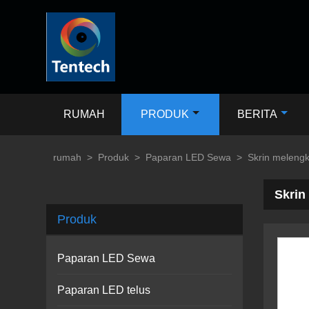
RUMAH
PRODUK
BERITA
rumah
>
Produk
>
Paparan LED Sewa
>
Skrin melengk
Skrin
Produk
Paparan LED Sewa
Paparan LED telus