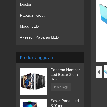
Iposter
Paparan Kreatif
Modul LED
Aksesori Paparan LED
Produk Unggulan
Paparan Nombor
Led Besar Skrin
Besar
lebih lagi
Sewa Panel Led
3.91mm