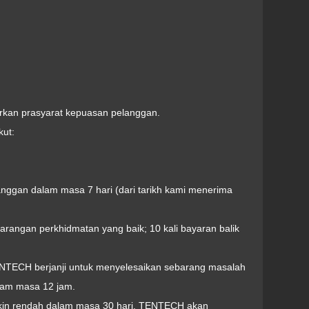
rkan prasyarat kepuasan pelanggan.
kut:
nggan dalam masa 7 hari (dari tarikh kami menerima
, barangan perkhidmatan yang baik; 10 kali bayaran balik
ENTECH berjanji untuk menyelesaikan sebarang masalah
lam masa 12 jam.
makin rendah dalam masa 30 hari, TENTECH akan