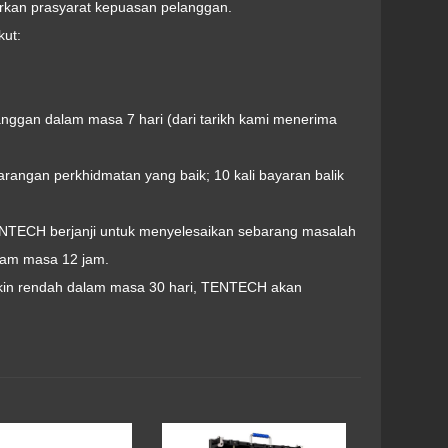
rkan prasyarat kepuasan pelanggan.
kut:
nggan dalam masa 7 hari (dari tarikh kami menerima
 barangan perkhidmatan yang baik; 10 kali bayaran balik
ENTECH berjanji untuk menyelesaikan sebarang masalah
lam masa 12 jam.
makin rendah dalam masa 30 hari, TENTECH akan