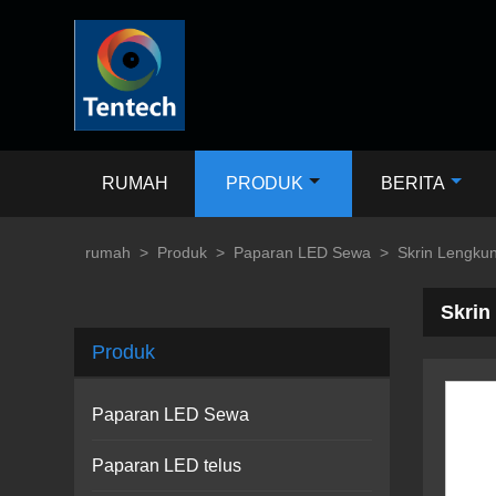
RUMAH
PRODUK
BERITA
rumah
>
Produk
>
Paparan LED Sewa
>
Skrin Lengku
Skrin
Produk
Paparan LED Sewa
Paparan LED telus