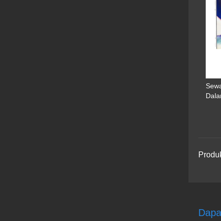
Sewa
Dal
Produ
Dapa