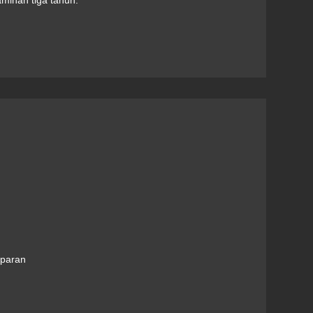
aminan tiga tahun.
paran