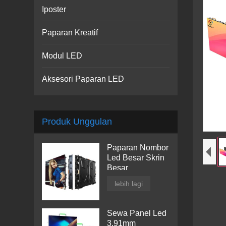
Iposter
Paparan Kreatif
Modul LED
Aksesori Paparan LED
Produk Unggulan
Paparan Nombor
Led Besar Skrin
Besar
lebih lagi
Sewa Panel Led
3.91mm