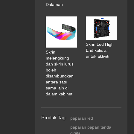
Dalaman
Skrin Led High
End kalis air
Skrin
untuk aktiviti
melengkung
dan skrin lurus
boleh
disambungkan
antara satu
sama lain di
dalam kabinet
Produk Tag:
paparan led
paparan papan tanda
digital