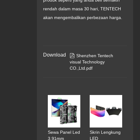
produk seperti yang anda beli semakin
rendah dalam masa 30 hari, TENTECH
akan mengembalikan perbezaan harga.
Download

Shenzhen Tentech
visual Technology
CO.,Ltd.pdf
Sewa Panel Led
Skrin Lengkung
3.91mm
LED