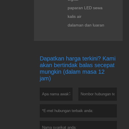
paparan LED sewa
kalis air
dalaman dan luaran
Dapatkan harga terkini? Kami
akan bertindak balas secepat
mungkin (dalam masa 12
jam)