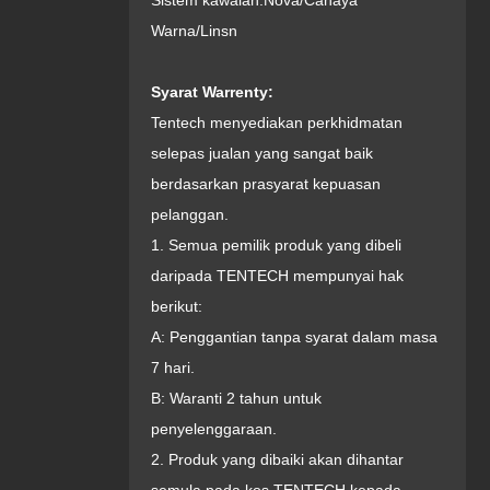
Sistem kawalan:
Nova/Cahaya
Warna/Linsn
Syarat Warrenty:
Tentech menyediakan perkhidmatan
selepas jualan yang sangat baik
berdasarkan prasyarat kepuasan
pelanggan.
1. Semua pemilik produk yang dibeli
daripada TENTECH mempunyai hak
berikut:
A: Penggantian tanpa syarat dalam masa
7 hari.
B: Waranti 2 tahun untuk
penyelenggaraan.
2. Produk yang dibaiki akan dihantar