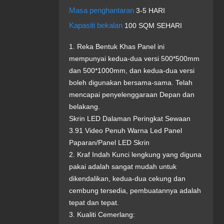
Masa penghantaran
3-5 HARI
Kapasiti bekalan
100 SQM SEHARI
1. Reka Bentuk Khas Panel ini
mempunyai kedua-dua versi 500*500mm
dan 500*1000mm, dan kedua-dua versi
boleh digunakan bersama-sama. Telah
mencapai penyelenggaraan Depan dan
belakang.
Skrin LED Dalaman Peringkat Sewaan
3.91 Video Penuh Warna Led Panel
Paparan/Panel LED Skrin
2. Kraf Indah Kunci lengkung yang diguna
pakai adalah sangat mudah untuk
dikendalikan, kedua-dua cekung dan
cembung tersedia, pembuatannya adalah
tepat dan tepat.
3. Kualiti Cemerlang: