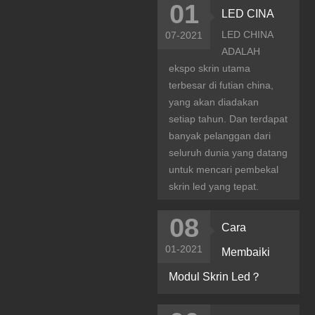
01
LED CINA
LED CHINA
07-2021
ADALAH
ekspo skrin utama
terbesar di futian china,
yang akan diadakan
setiap tahun. Dan terdapat
banyak pelanggan dari
seluruh dunia yang datang
untuk mencari pembekal
skrin led yang tepat.
08
Cara
01-2021
Membaiki
Modul Skrin Led？