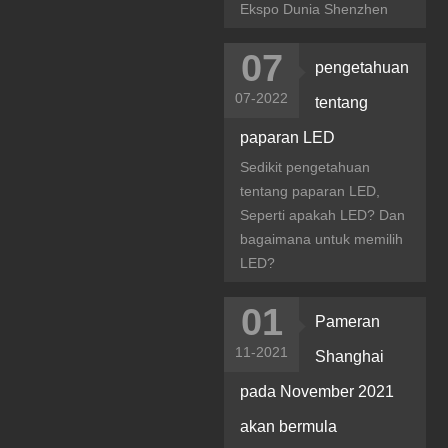
Ekspo Dunia Shenzhen
07
pengetahuan
07-2022
tentang
paparan LED
Sedikit pengetahuan
tentang paparan LED,
Seperti apakah LED? Dan
bagaimana untuk memilih
LED?
01
Pameran
11-2021
Shanghai
pada November 2021
akan bermula