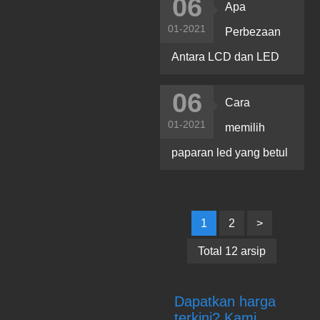
06
Apa
01-2021
Perbezaan
Antara LCD dan LED
06
Cara
01-2021
memilih
paparan led yang betul
1
2
>
Total 12 arsip
Dapatkan harga
terkini? Kami