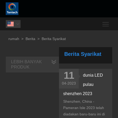
Togg

rumah
>
Berita
>
Berita Syarikat
Berita Syarikat
LEBIH BANYAK
PRODUK
11
dunia LED
04-2023
pulau
shenzhen 2023
Shenzhen, China -
Pameran Isle 2023 telah
diadakan baru-baru ini di