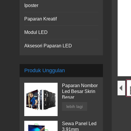
Iposter
Paparan Kreatif
Modul LED
Aksesori Paparan LED
Produk Unggulan
Paparan Nombor
Led Besar Skrin
Besar
lebih lagi
Sewa Panel Led
3.91mm