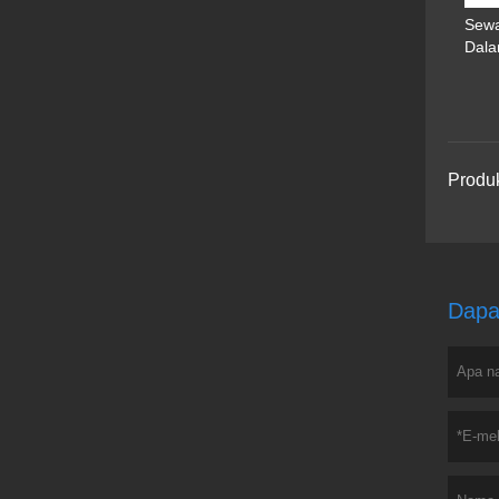
Sewa
Dal
Produ
Dapa