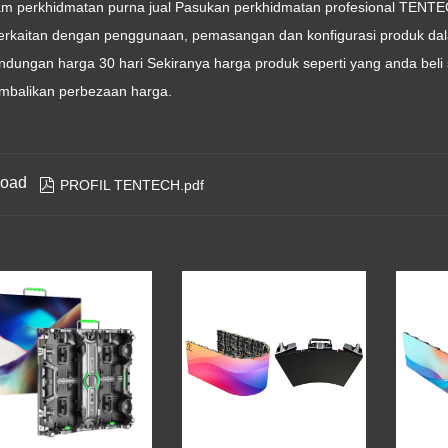
jam perkhidmatan purna jual Pasukan perkhidmatan profesional TENTE
erkaitan dengan penggunaan, pemasangan dan konfigurasi produk da
lindungan harga 30 hari Sekiranya harga produk seperti yang anda b
balikan perbezaan harga.
oad

PROFIL TENTECH.pdf