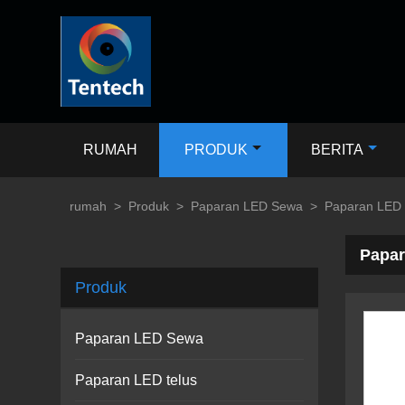
RUMAH
PRODUK
BERITA
rumah
>
Produk
>
Paparan LED Sewa
>
Paparan LED
Papar
Produk
Paparan LED Sewa
Paparan LED telus