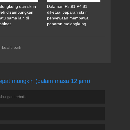
elengkung dan skrin
Dalaman P3.91 P4.81
oleh disambungkan
diketuai paparan skrin
atu sama lain di
penyewaan membawa
abinet
paparan melengkung
kualiti baik
cepat mungkin (dalam masa 12 jam)