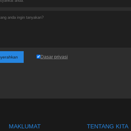
Dasar privasi
yerahkan
MAKLUMAT
TENTANG KITA