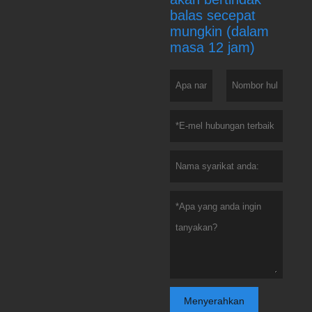
balas secepat
mungkin (dalam
masa 12 jam)
Menyerahkan