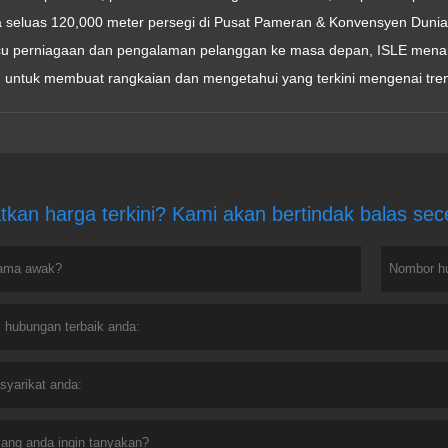
 seluas 120,000 meter persegi di Pusat Pameran & Konvensyen Duni
 perniagaan dan pengalaman pelanggan ke masa depan, ISLE menarik
h untuk membuat rangkaian dan mengetahui yang terkini mengenai tre
tkan harga terkini? Kami akan bertindak balas se